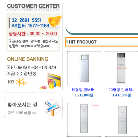
10HP시스템 냉..
16HP시스템 냉..
[가격문의]
[가격문의]
16평형 인버터..
15평형 인버터..
1,215,000원
1,437,000원