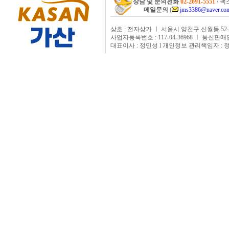
상담 및 문의전화
02-2691-5551
/ 팩스
메일문의
(
jms3386@naver.co
상호 : 전자상가 ㅣ 서울시 양천구 신월동 52-
사업자등록번호 : 117-04-36968 ㅣ 통신판매
대표이사 : 정민성 l 개인정보 관리책임자 : 