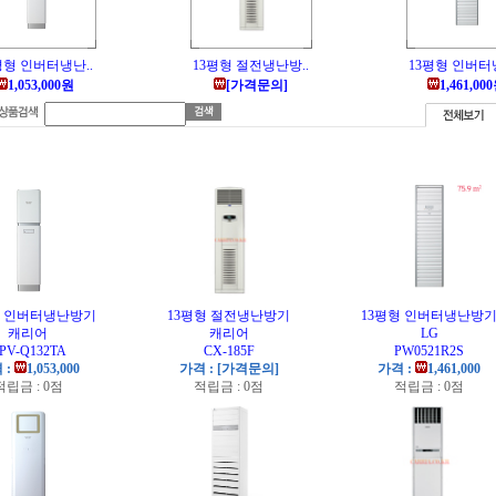
평형 인버터냉난..
13평형 절전냉난방..
13평형 인버터냉
1,053,000원
[가격문의]
1,461,00
형 인버터냉난방기
13평형 절전냉난방기
13평형 인버터냉난방
캐리어
캐리어
LG
PV-Q132TA
CX-185F
PW0521R2S
 :
1,053,000
가격 : [가격문의]
가격 :
1,461,000
적립금 : 0점
적립금 : 0점
적립금 : 0점