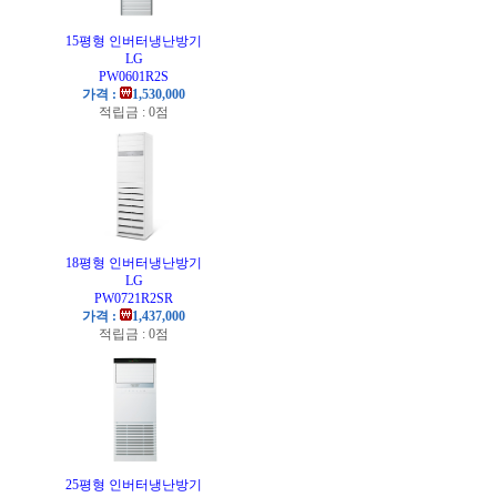
기
15평형 인버터냉난방기
LG
PW0601R2S
가격 :
1,530,000
적립금 : 0점
기
18평형 인버터냉난방기
LG
PW0721R2SR
가격 :
1,437,000
적립금 : 0점
25평형 인버터냉난방기