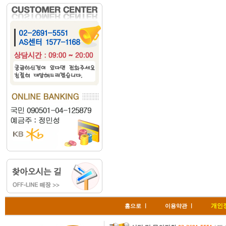
개인
홈으로
ㅣ
이용약관
ㅣ