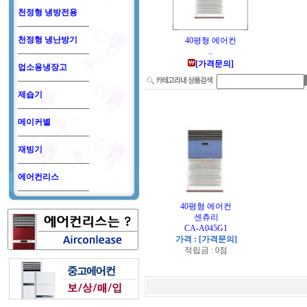
천정형 냉방전용
천정형 냉난방기
40평형 에어컨
..
[가격문의]
업소용냉장고
제습기
메이커별
재빙기
에어컨리스
40평형 에어컨
센츄리
CA-A045G1
가격 : [가격문의]
적립금 : 0점