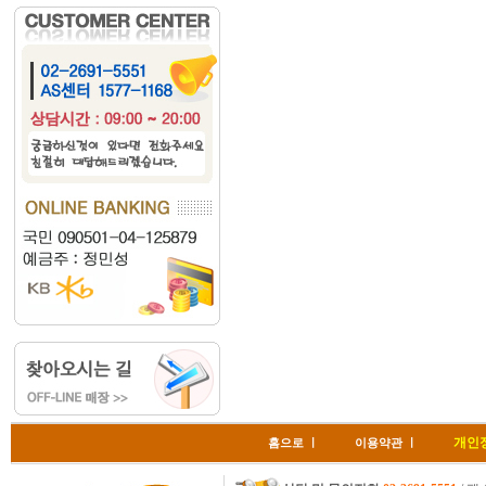
개인
홈으로
ㅣ
이용약관
ㅣ