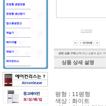
천정형 냉방전용
천정형 냉난방기
업소용냉장고
제습기
메이커별
재빙기
관련 상품 구매
(선택 하신 상품과 같이 구
에어컨리스
상품 상세 설명
평형 : 11평형
색상 : 화이트