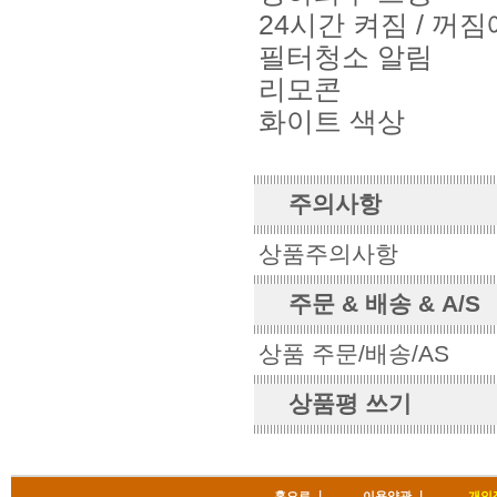
24시간 켜짐 / 꺼
필터청소 알림
리모콘
화이트 색상
주의사항
상품주의사항
주문 & 배송 & A/S
상품 주문/배송/AS
상품평 쓰기
홈으로
ㅣ
이용약관
ㅣ
개인